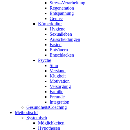
Stress-Verarbeitung
Regeneration
Entspannung
Genuss
Körperkultur
Hygiene
Sexualleben
Ausscheidungen
Fasten
Entsäuern
Entschlacken
Psyche
Sinn
Verstand
Klugheit
Motivation
Versorgung
Familie
Freunde
Integration
GesundheitsCoaching
Methodisch!
Systemisch
Möglichkeiten
Hypothesen