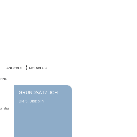
!
ANGEBOT
METABLOG
REND
GRUNDSÄTZLICH
Die 5. Disziplin
ür das