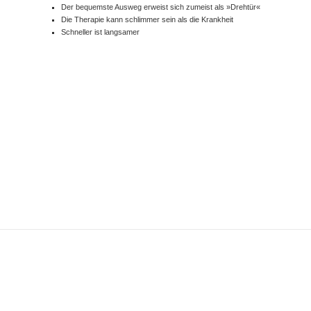
Der bequemste Ausweg erweist sich zumeist als »Drehtür«
Die Therapie kann schlimmer sein als die Krankheit
Schneller ist langsamer