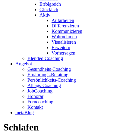
Erfolgreich
Glücklich
Aktiv
Aufarbeiten
Differenzieren
Kommunizieren
Wahrnehmen
Visualisieren
Erweitern
Vorhersagen
Blended Coaching
Angebot
Gesundheits-Coaching
Ernährungs-Beratung
Persönlichkeits-Coaching
Alltags-Coaching
JobCoaching
Honorar
Ferncoaching
Kontakt
metaBlog
Schlafen